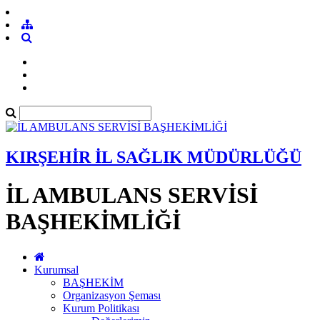
KIRŞEHİR İL SAĞLIK MÜDÜRLÜĞÜ
İL AMBULANS SERVİSİ
BAŞHEKİMLİĞİ
Kurumsal
BAŞHEKİM
Organizasyon Şeması
Kurum Politikası