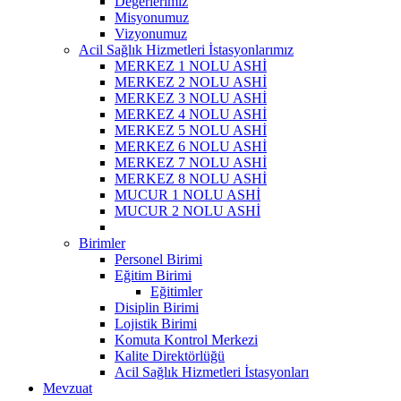
Değerlerimiz
Misyonumuz
Vizyonumuz
Acil Sağlık Hizmetleri İstasyonlarımız
MERKEZ 1 NOLU ASHİ
MERKEZ 2 NOLU ASHİ
MERKEZ 3 NOLU ASHİ
MERKEZ 4 NOLU ASHİ
MERKEZ 5 NOLU ASHİ
MERKEZ 6 NOLU ASHİ
MERKEZ 7 NOLU ASHİ
MERKEZ 8 NOLU ASHİ
MUCUR 1 NOLU ASHİ
MUCUR 2 NOLU ASHİ
Birimler
Personel Birimi
Eğitim Birimi
Eğitimler
Disiplin Birimi
Lojistik Birimi
Komuta Kontrol Merkezi
Kalite Direktörlüğü
Acil Sağlık Hizmetleri İstasyonları
Mevzuat