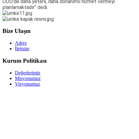
ODD’de daha yeterli, daha donanımlı hizmet vermeyi
planlamaktadır” dedi.
Bize Ulaşın
Adres
İletişim
Kurum Politikası
Değerlerimiz
Misyonumuz
Vizyonumuz