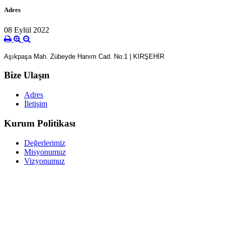
Adres
08 Eylül 2022
Aşıkpaşa Mah. Zübeyde Hanım Cad. No:1 | KIRŞEHİR
Bize Ulaşın
Adres
İletişim
Kurum Politikası
Değerlerimiz
Misyonumuz
Vizyonumuz