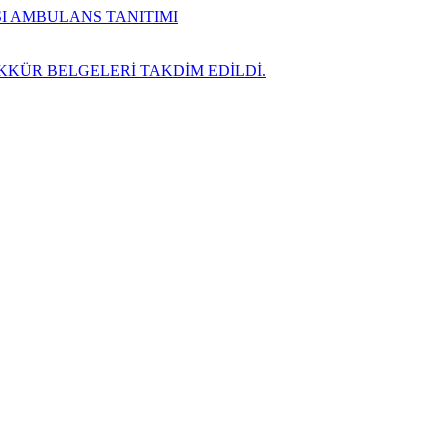
SI AMBULANS TANITIMI
KKÜR BELGELERİ TAKDİM EDİLDİ.