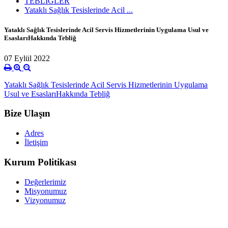
TEBLİĞLER
Yataklı Sağlık Tesislerinde Acil ...
Yataklı Sağlık Tesislerinde Acil Servis Hizmetlerinin Uygulama Usul ve
EsaslarıHakkında Tebliğ
07 Eylül 2022
Yataklı Sağlık Tesislerinde Acil Servis Hizmetlerinin Uygulama
Usul ve EsaslarıHakkında Tebliğ
Bize Ulaşın
Adres
İletişim
Kurum Politikası
Değerlerimiz
Misyonumuz
Vizyonumuz