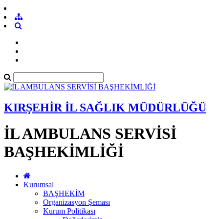
KIRŞEHİR İL SAĞLIK MÜDÜRLÜĞÜ
İL AMBULANS SERVİSİ
BAŞHEKİMLİĞİ
Kurumsal
BAŞHEKİM
Organizasyon Şeması
Kurum Politikası