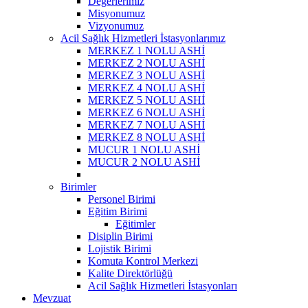
Değerlerimiz
Misyonumuz
Vizyonumuz
Acil Sağlık Hizmetleri İstasyonlarımız
MERKEZ 1 NOLU ASHİ
MERKEZ 2 NOLU ASHİ
MERKEZ 3 NOLU ASHİ
MERKEZ 4 NOLU ASHİ
MERKEZ 5 NOLU ASHİ
MERKEZ 6 NOLU ASHİ
MERKEZ 7 NOLU ASHİ
MERKEZ 8 NOLU ASHİ
MUCUR 1 NOLU ASHİ
MUCUR 2 NOLU ASHİ
Birimler
Personel Birimi
Eğitim Birimi
Eğitimler
Disiplin Birimi
Lojistik Birimi
Komuta Kontrol Merkezi
Kalite Direktörlüğü
Acil Sağlık Hizmetleri İstasyonları
Mevzuat