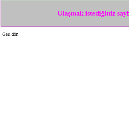
Ulaşmak istediğiniz say
Geri dön